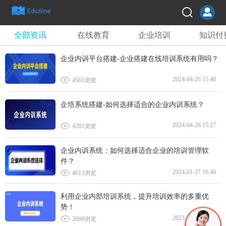
全部资讯
在线教育
企业培训
知识付
企业内训平台搭建-企业搭建在线培训系统有用吗？

2024-04-26 15:40
4561浏览
企培系统搭建-如何选择适合的企业内训系统？

2024-04-26 15:27
4281浏览
企业内训系统：如何选择适合企业的培训管理软
件？

2024-01-27 16:46
4613浏览
利用企业内部培训系统，提升培训效率的多重优
势！

2023-11-09 15:28
2069浏览