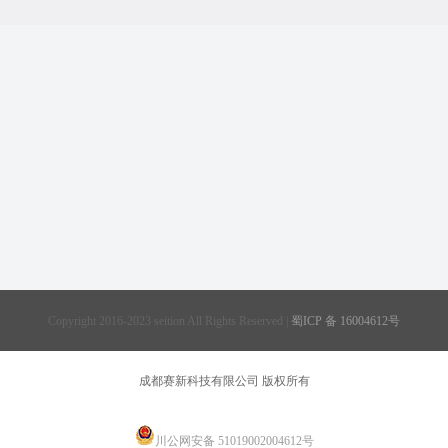
Copyright 2016-2023 seition All Rights Reserved |
蜀ICP 备 16004612号
成都赛新科技有限公司 版权所有
川公网安备 51019002004612号