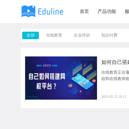
首页
产品功能
全部
在线教育
企业培训
知识付费
如何自己搭
在线教育正在
校和在线教师
是一个...
2023-05-25 10:12