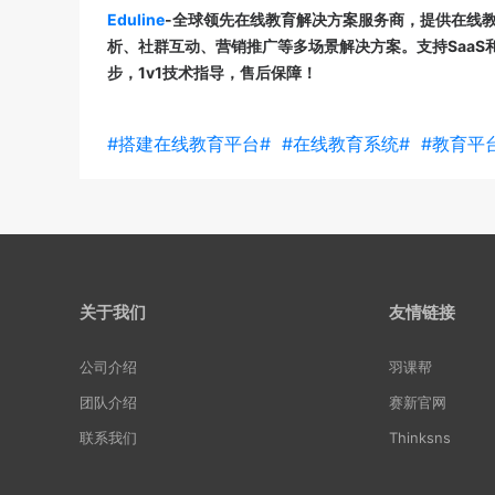
Eduline
-全球领先在线教育解决方案服务商，
提供在线
析、社群互动、营销推广等多场景解决方案。
支持Saa
步，1v1技术指导，售后保障！
#搭建在线教育平台#
#在线教育系统#
#教育平
关于我们
友情链接
公司介绍
羽课帮
团队介绍
赛新官网
联系我们
Thinksns