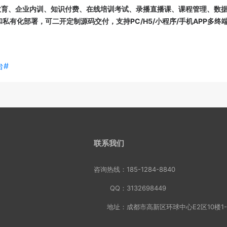
教育、企业内训、知识付费、在线培训考试、录播直播课、课程管理、数
S和私有化部署，可二开定制源码交付，支持PC/H5/小程序/手机APP多终
台#
联系我们
咨询热线：
185-1284-8840
QQ：
3132698449
地址：
成都市高新区环球中心E2区10楼1-3