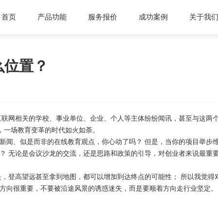
首页
产品功能
服务报价
成功案例
关于我
么位置？
互联网相关的学校、事业单位、企业、个人等主体纷纷闻讯，甚至与这两
红，一场教育变革的时代如火如荼。
新闻、似是而非的在线教育观点，你心动了吗？ 但是，当你的项目举步
？ 无论是会议沙龙的交流，还是思路和政策的引导，对创业者来说最重
是，登高望远甚至拿到地图，都可以增加到达终点的可能性； 所以我觉得
方向很重要，不要被沿途风景的诱惑迷失，而是要顺着方向走行业坚定。