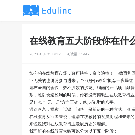
在线教育五大阶段你在什
2023-03-01 18:12
阅读量：1947
如今的在线教育市场，政府扶持，资金追捧！ 与教育和
业无关的也纷纷参与进来； “互联网+教育”概念一夜爆
遍布全国的会议、数不胜数的沙龙、绚丽的产品项目融资
艰，难以快速盈利的时候，你有没有撼动过在线教育行业
是什么？ 无非是“方向正确，稳步前进”的八字。
遇到迷宫，摸索、试错、问路，是前进的一种方式。 但
在线教育从业者来说，理清在线教育的发展历程和未来的
来说说我对在线教育行业发展历史的理解。
我理解的在线教育大致可以分为以下五个阶段：